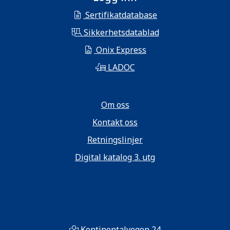
Sertifikatdatabase
Sikkerhetsdatablad
Onix Express
LADOC
Om oss
Kontakt oss
Retningslinjer
Digital katalog 3. utg
Kontinentalvegen 24