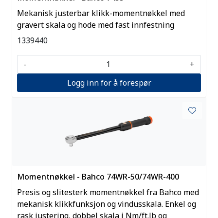
Mekanisk justerbar klikk-momentnøkkel med
gravert skala og hode med fast innfestning
1339440
-
+
Logg inn for å forespør
Momentnøkkel - Bahco 74WR-50/74WR-400
Presis og slitesterk momentnøkkel fra Bahco med
mekanisk klikkfunksjon og vindusskala. Enkel og
rask justering, dobbel skala i Nm/ft.lb og