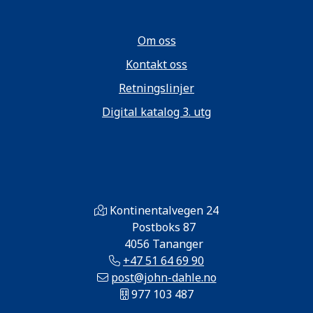
Om oss
Kontakt oss
Retningslinjer
Digital katalog 3. utg
Kontinentalvegen 24
Postboks 87
4056 Tananger
+47 51 64 69 90
post@john-dahle.no
977 103 487