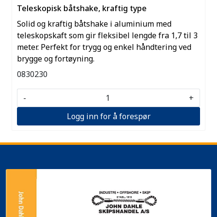
Teleskopisk båtshake, kraftig type
Solid og kraftig båtshake i aluminium med
teleskopskaft som gir fleksibel lengde fra 1,7 til 3
meter. Perfekt for trygg og enkel håndtering ved
brygge og fortøyning.
0830230
-
+
Logg inn for å forespør