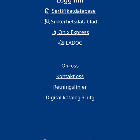
Logg inn
Sertifikatdatabase
Sikkerhetsdatablad
Onix Express
LADOC
Om oss
Kontakt oss
Retningslinjer
Digital katalog 3. utg