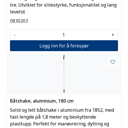
tre. Utviklet for slitestyrke, funksjonalitet og lang
levetid.
0830203
-
+
Logg inn for å forespør
Båtshake, aluminium, 180 cm
Solid og lett båtshake i aluminium fra 1852, med
fast lengde på 1,8 meter og beskyttende
plasttupp. Perfekt for manøvrering, dytting og