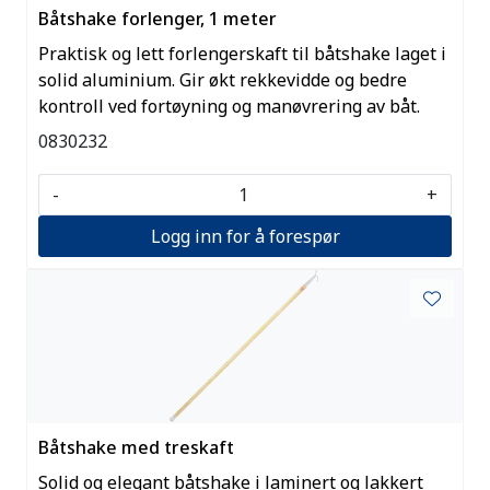
Båtshake forlenger, 1 meter
Praktisk og lett forlengerskaft til båtshake laget i
solid aluminium. Gir økt rekkevidde og bedre
kontroll ved fortøyning og manøvrering av båt.
0830232
-
+
Logg inn for å forespør
Båtshake med treskaft
Solid og elegant båtshake i laminert og lakkert