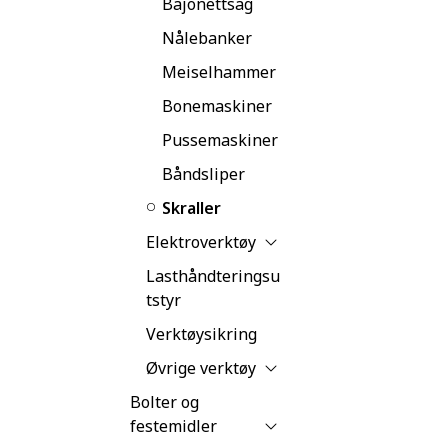
Bajonettsag
Nålebanker
Meiselhammer
Bonemaskiner
Pussemaskiner
Båndsliper
Skraller
Elektroverktøy
Lasthåndteringsu
tstyr
Verktøysikring
Øvrige verktøy
Bolter og
festemidler