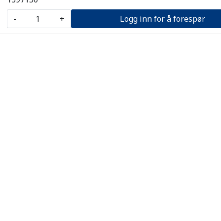
-
+
Logg inn for å forespør