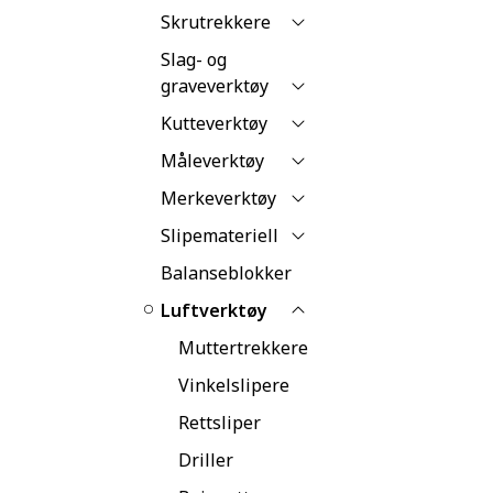
Skrutrekkere
Slag- og
graveverktøy
Kutteverktøy
Måleverktøy
Merkeverktøy
Slipemateriell
Balanseblokker
Luftverktøy
Muttertrekkere
Vinkelslipere
Rettsliper
Driller