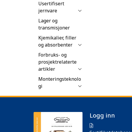
Usertifisert
jernvare
Lager og
transmisjoner
Kjemikalier, filler
og absorbenter
Forbruks- og
prosjektrelaterte
artikler
Monteringsteknolo
gi
Logg inn