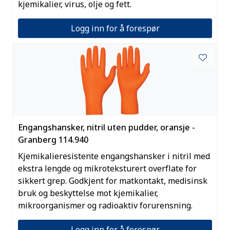
kjemikalier, virus, olje og fett.
Logg inn for å forespør
Engangshansker, nitril uten pudder, oransje -
Granberg 114.940
Kjemikalieresistente engangshansker i nitril med
ekstra lengde og mikroteksturert overflate for
sikkert grep. Godkjent for matkontakt, medisinsk
bruk og beskyttelse mot kjemikalier,
mikroorganismer og radioaktiv forurensning.
Logg inn for å forespør