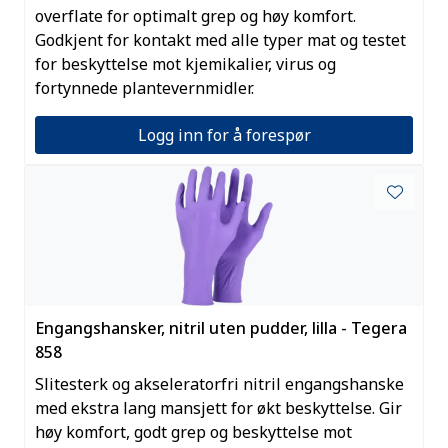
overflate for optimalt grep og høy komfort.
Godkjent for kontakt med alle typer mat og testet
for beskyttelse mot kjemikalier, virus og
fortynnede plantevernmidler.
Logg inn for å forespør
Engangshansker, nitril uten pudder, lilla - Tegera
858
Slitesterk og akseleratorfri nitril engangshanske
med ekstra lang mansjett for økt beskyttelse. Gir
høy komfort, godt grep og beskyttelse mot