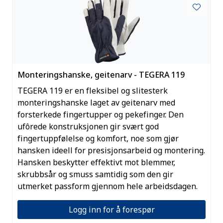
Monteringshanske, geitenarv - TEGERA 119
TEGERA 119 er en fleksibel og slitesterk
monteringshanske laget av geitenarv med
forsterkede fingertupper og pekefinger. Den
ufôrede konstruksjonen gir svært god
fingertuppfølelse og komfort, noe som gjør
hansken ideell for presisjonsarbeid og montering.
Hansken beskytter effektivt mot blemmer,
skrubbsår og smuss samtidig som den gir
utmerket passform gjennom hele arbeidsdagen.
Logg inn for å forespør