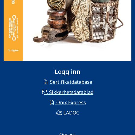
Logg inn
Sertifikatdatabase
Sikkerhetsdatablad
Onix Express
LADOC
Om oss