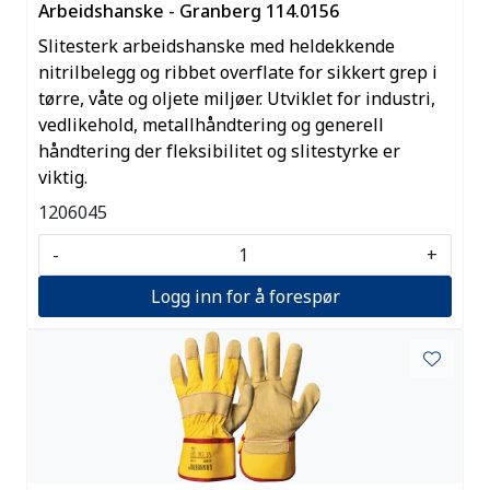
Arbeidshanske - Granberg 114.0156
Slitesterk arbeidshanske med heldekkende
nitrilbelegg og ribbet overflate for sikkert grep i
tørre, våte og oljete miljøer. Utviklet for industri,
vedlikehold, metallhåndtering og generell
håndtering der fleksibilitet og slitestyrke er
viktig.
1206045
-
+
Logg inn for å forespør