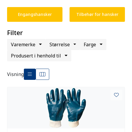
Engangshansker
Tilbehør for hansker
Filter
Varemerke
Størrelse
Farge
Produsert i henhold til
Visning