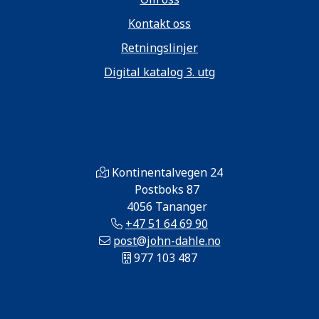
Kontakt oss
Retningslinjer
Digital katalog 3. utg
Kontinentalvegen 24
Postboks 87
4056 Tananger
+47 51 64 69 90
post@john-dahle.no
977 103 487