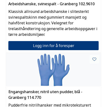
Arbeidshanske, svinespalt - Granberg 102.9610
Klassisk allround arbeidshanske i slitesterkt
svinespaltskinn med gummiert mansjett og
halvfôret konstruksjon. Velegnet for
trelasthåndtering og generelle arbeidsoppgaver i
tørre arbeidsmiljøer.
Logg inn for å forespør
Engangshansker, nitril uten pudder, blå -
Granberg 114.770
Pudderfrie nitrilhansker med mikroteksturert