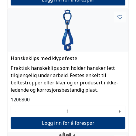
Hanskeklips med klypefeste
Praktisk hanskeklips som holder hansker lett
tilgjengelig under arbeid. Festes enkelt til
beltestropper eller klær og er produsert i ikke-
ledende og korrosjonsbestandig plast.
1206800
-
+
Logg inn for å forespør