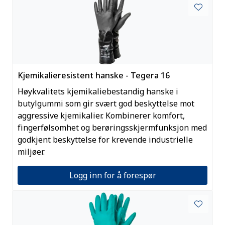
Kjemikalieresistent hanske - Tegera 16
Høykvalitets kjemikaliebestandig hanske i
butylgummi som gir svært god beskyttelse mot
aggressive kjemikalier. Kombinerer komfort,
fingerfølsomhet og berøringsskjermfunksjon med
godkjent beskyttelse for krevende industrielle
miljøer.
Logg inn for å forespør