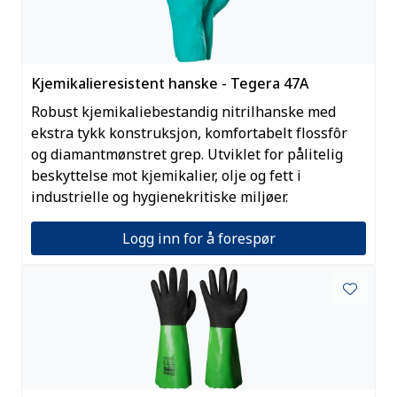
Kjemikalieresistent hanske - Tegera 47A
Robust kjemikaliebestandig nitrilhanske med
ekstra tykk konstruksjon, komfortabelt flossfôr
og diamantmønstret grep. Utviklet for pålitelig
beskyttelse mot kjemikalier, olje og fett i
industrielle og hygienekritiske miljøer.
Logg inn for å forespør