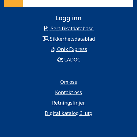
Logg inn
Sertifikatdatabase
Sikkerhetsdatablad
Onix Express
LADOC
Om oss
Kontakt oss
Retningslinjer
Digital katalog 3. utg