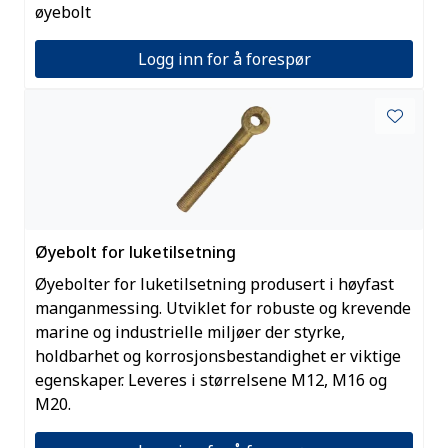
øyebolt
Logg inn for å forespør
Øyebolt for luketilsetning
Øyebolter for luketilsetning produsert i høyfast
manganmessing. Utviklet for robuste og krevende
marine og industrielle miljøer der styrke,
holdbarhet og korrosjonsbestandighet er viktige
egenskaper. Leveres i størrelsene M12, M16 og
M20.