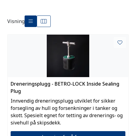
Visning
Dreneringsplugg - BETRO-LOCK Inside Sealing
Plug
Innvendig dreneringsplugg utviklet for sikker
forsegling av hull og forsenkninger i tanker og
skott. Spesielt egnet for tetting av drenerings‑ og
sivehull på skipsdekk.