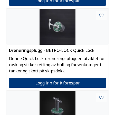
Logg inn for å forespør
Dreneringsplugg - BETRO-LOCK Quick Lock
Denne Quick Lock-dreneringspluggen utviklet for
rask og sikker tetting av hull og forsenkninger i
tanker og skott på skipsdekk.
Logg inn for å forespør