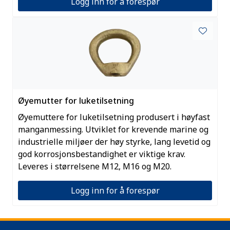
Logg inn for å forespør
Øyemutter for luketilsetning
Øyemuttere for luketilsetning produsert i høyfast
manganmessing. Utviklet for krevende marine og
industrielle miljøer der høy styrke, lang levetid og
god korrosjonsbestandighet er viktige krav.
Leveres i størrelsene M12, M16 og M20.
Logg inn for å forespør