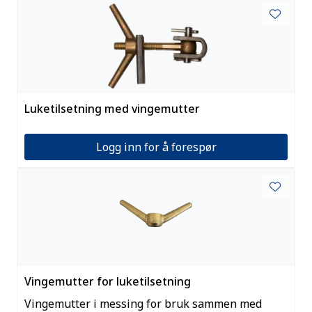
Luketilsetning med vingemutter
Logg inn for å forespør
Vingemutter for luketilsetning
Vingemutter i messing for bruk sammen med