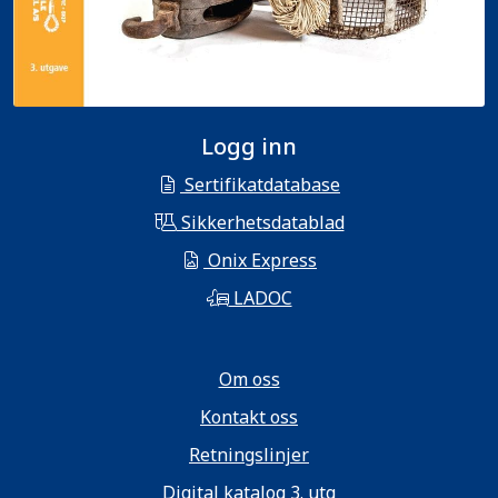
Logg inn
Sertifikatdatabase
Sikkerhetsdatablad
Onix Express
LADOC
Om oss
Kontakt oss
Retningslinjer
Digital katalog 3. utg