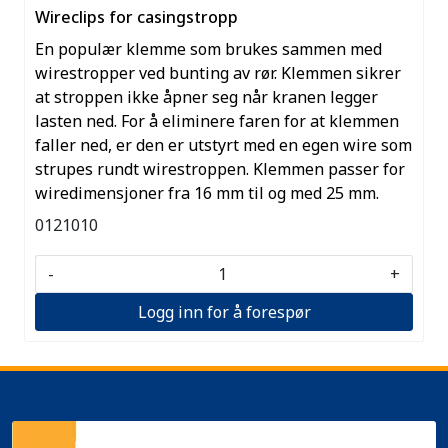
Wireclips for casingstropp
En populær klemme som brukes sammen med
wirestropper ved bunting av rør. Klemmen sikrer
at stroppen ikke åpner seg når kranen legger
lasten ned. For å eliminere faren for at klemmen
faller ned, er den er utstyrt med en egen wire som
strupes rundt wirestroppen. Klemmen passer for
wiredimensjoner fra 16 mm til og med 25 mm.
0121010
-
+
Logg inn for å forespør