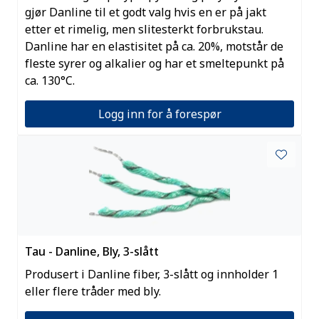
gjør Danline til et godt valg hvis en er på jakt
etter et rimelig, men slitesterkt forbrukstau.
Danline har en elastisitet på ca. 20%, motstår de
fleste syrer og alkalier og har et smeltepunkt på
ca. 130°C.
Logg inn for å forespør
Tau - Danline, Bly, 3-slått
Produsert i Danline fiber, 3-slått og innholder 1
eller flere tråder med bly.