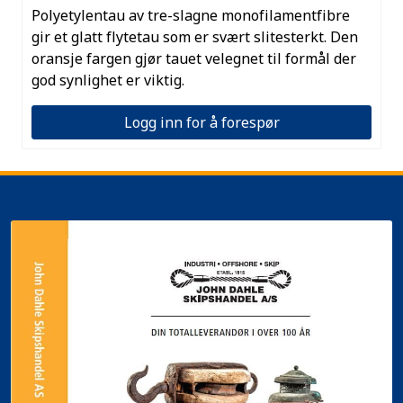
Polyetylentau av tre-slagne monofilamentfibre
gir et glatt flytetau som er svært slitesterkt. Den
oransje fargen gjør tauet velegnet til formål der
god synlighet er viktig.
Logg inn for å forespør