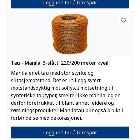
Logg inn for å forespør
Tau - Manila, 3-slått, 220/200 meter kveil
Manila er et tau med stor styrke og
slitasjemotstand. Det er i tillegg svært
motstandsdyktig mot sollys. I motsetning til
syntetiske tautyper, smelter ikke manila, og er
derfor foretrukket til blant annet leidere og
rømmingsprodukter. Manilatau blir også brukt i
forbindelse med dekorasjoner.
Logg inn for å forespør