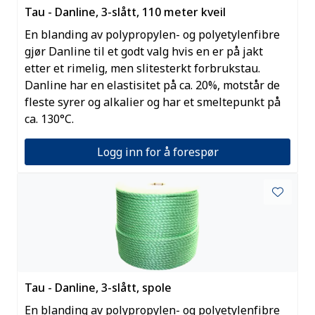
Tau - Danline, 3-slått, 110 meter kveil
En blanding av polypropylen- og polyetylenfibre
gjør Danline til et godt valg hvis en er på jakt
etter et rimelig, men slitesterkt forbrukstau.
Danline har en elastisitet på ca. 20%, motstår de
fleste syrer og alkalier og har et smeltepunkt på
ca. 130°C.
Logg inn for å forespør
Tau - Danline, 3-slått, spole
En blanding av polypropylen- og polyetylenfibre