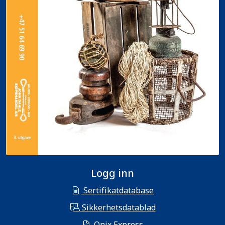
Logg inn
Sertifikatdatabase
Sikkerhetsdatablad
Onix Express