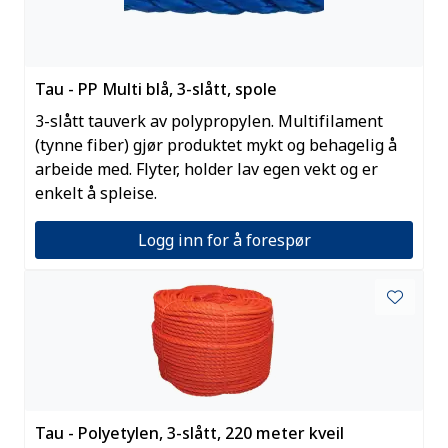
Tau - PP Multi blå, 3-slått, spole
3-slått tauverk av polypropylen. Multifilament
(tynne fiber) gjør produktet mykt og behagelig å
arbeide med. Flyter, holder lav egen vekt og er
enkelt å spleise.
Logg inn for å forespør
Tau - Polyetylen, 3-slått, 220 meter kveil