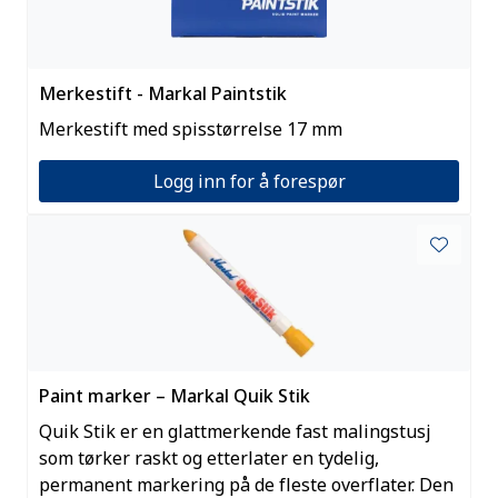
Merkestift - Markal Paintstik
Merkestift med spisstørrelse 17 mm
Logg inn for å forespør
Paint marker – Markal Quik Stik
Quik Stik er en glattmerkende fast malingstusj
som tørker raskt og etterlater en tydelig,
permanent markering på de fleste overflater. Den