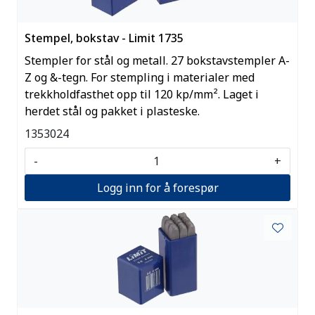
Stempel, bokstav - Limit 1735
Stempler for stål og metall. 27 bokstavstempler A-
Z og &-tegn. For stempling i materialer med
trekkholdfasthet opp til 120 kp/mm². Laget i
herdet stål og pakket i plasteske.
1353024
-
+
Logg inn for å forespør