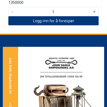
1350000
-
+
Logg inn for å forespør