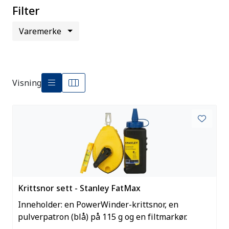
Filter
Varemerke
Visning
Krittsnor sett - Stanley FatMax
Inneholder: en PowerWinder-krittsnor, en
pulverpatron (blå) på 115 g og en filtmarkør.