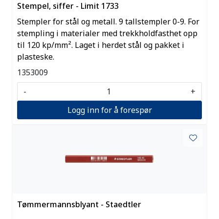
Stempel, siffer - Limit 1733
Stempler for stål og metall. 9 tallstempler 0-9. For
stempling i materialer med trekkholdfasthet opp
til 120 kp/mm². Laget i herdet stål og pakket i
plasteske.
1353009
-
+
Logg inn for å forespør
Tømmermannsblyant - Staedtler