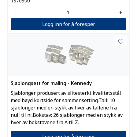
1370900
-
+
Logg inn for å forespør
Sjablongsett for maling - Kennedy
Sjablonger produsert av slitesterkt kvalitetsstål
med bøyd kortside for sammensetting.Tall: 10
sjablonger med en stykk av hver av tallene fra
null til ni.Bokstav: 26 sjablonger med en stykk av
hver av bokstavene fra A til Z.
Logg inn for å forespør