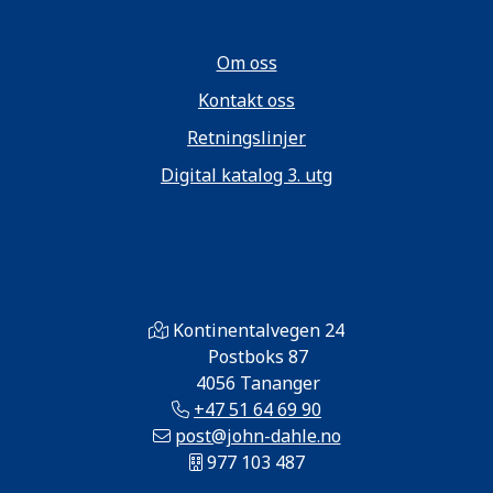
Om oss
Kontakt oss
Retningslinjer
Digital katalog 3. utg
Kontinentalvegen 24
Postboks 87
4056 Tananger
+47 51 64 69 90
post@john-dahle.no
977 103 487