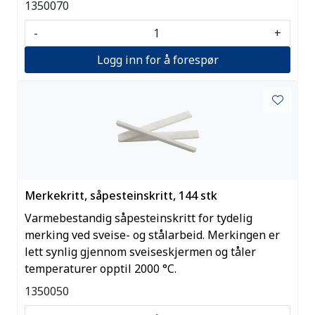
1350070
-
+
Logg inn for å forespør
Merkekritt, såpesteinskritt, 144 stk
Varmebestandig såpesteinskritt for tydelig
merking ved sveise- og stålarbeid. Merkingen er
lett synlig gjennom sveiseskjermen og tåler
temperaturer opptil 2000 °C.
1350050