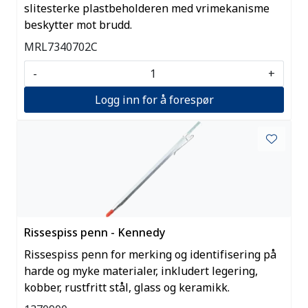
slitesterke plastbeholderen med vrimekanisme
beskytter mot brudd.
MRL7340702C
-
+
Logg inn for å forespør
Rissespiss penn - Kennedy
Rissespiss penn for merking og identifisering på
harde og myke materialer, inkludert legering,
kobber, rustfritt stål, glass og keramikk.