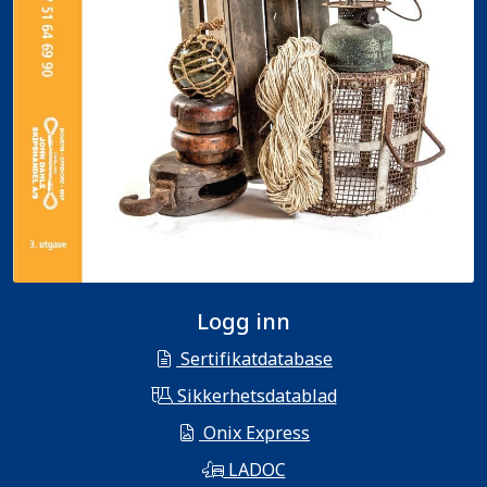
Logg inn
Sertifikatdatabase
Sikkerhetsdatablad
Onix Express
LADOC