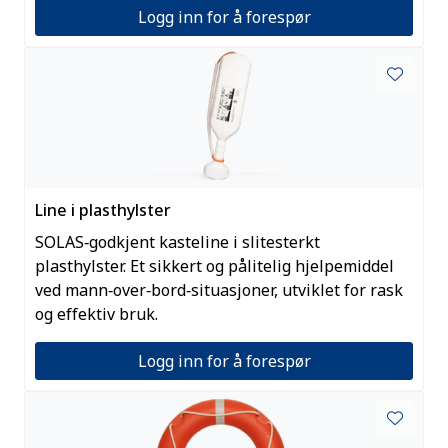
Logg inn for å forespør
Line i plasthylster
SOLAS‑godkjent kasteline i slitesterkt
plasthylster. Et sikkert og pålitelig hjelpemiddel
ved mann‑over‑bord‑situasjoner, utviklet for rask
og effektiv bruk.
Logg inn for å forespør