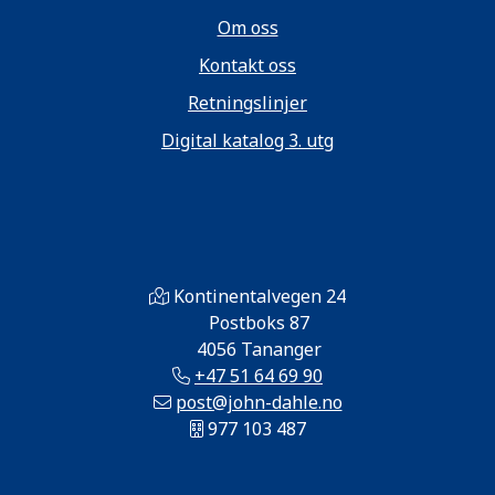
Om oss
Kontakt oss
Retningslinjer
Digital katalog 3. utg
Kontinentalvegen 24
Postboks 87
4056 Tananger
+47 51 64 69 90
post@john-dahle.no
977 103 487