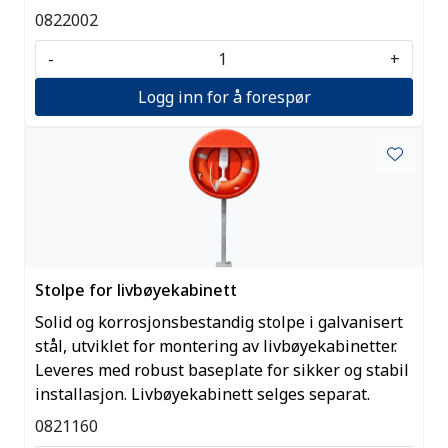
0822002
-
+
Logg inn for å forespør
Stolpe for livbøyekabinett
Solid og korrosjonsbestandig stolpe i galvanisert
stål, utviklet for montering av livbøyekabinetter.
Leveres med robust baseplate for sikker og stabil
installasjon. Livbøyekabinett selges separat.
0821160