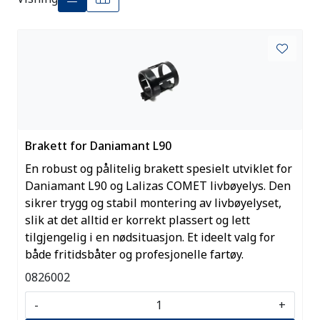
Brakett for Daniamant L90
En robust og pålitelig brakett spesielt utviklet for
Daniamant L90 og Lalizas COMET livbøyelys. Den
sikrer trygg og stabil montering av livbøyelyset,
slik at det alltid er korrekt plassert og lett
tilgjengelig i en nødsituasjon. Et ideelt valg for
både fritidsbåter og profesjonelle fartøy.
0826002
-
+