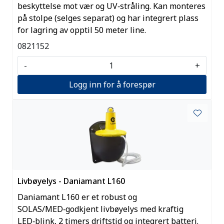
beskyttelse mot vær og UV‑stråling. Kan monteres
på stolpe (selges separat) og har integrert plass
for lagring av opptil 50 meter line.
0821152
-
+
Logg inn for å forespør
Livbøyelys - Daniamant L160
Daniamant L160 er et robust og
SOLAS/MED‑godkjent livbøyelys med kraftig
LED‑blink, 2 timers driftstid og integrert batteri.