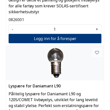
for alle fartøy som krever SOLAS‑sertifisert
sikkerhetsutstyr.
0826001
-
+
Logg inn for å forespør
Lyspære for Daniamant L90
Pålitelig lyspære for Daniamant L90 og
1205/COMET livbøyelys, utviklet for lang levetid
og stabil ytelse. Perfekt som erstatningspære for