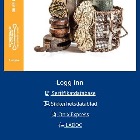
Logg inn
Sertifikatdatabase
Sikkerhetsdatablad
Onix Express
LADOC