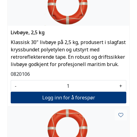
Livbøye, 2,5 kg
Klassisk 30" livbøye på 2,5 kg, produsert i slagfast
kryssbundet polyetylen og utstyrt med
retroreflekterende tape. En robust og driftssikker
livbøye godkjent for profesjonell maritim bruk.
0820106
-
+
Logg inn for å forespør