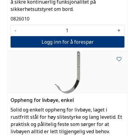
å sikre kontinuerlig funksjonalitet på
sikkerhetsutstyret om bord.
0826010
-
+
Logg inn for å forespør
Oppheng for livbøye, enkel
Solid og enkelt oppheng for livbøye, laget i
rustfritt stål for høy slitestyrke og lang levetid. Et
praktisk og pålitelig feste som sørger for at
livbøyen alltid er lett tilgjengelig ved behov.