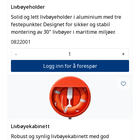
Livbøyeholder
Solid og lett livbøyeholder i aluminium med tre
festepunkter. Designet for sikker og stabil
montering av 30" livbøyer i maritime miljøer.
0822001
-
+
Logg inn for å forespør
Livbøyekabinett
Robust og synlig livbøyekabinett med god