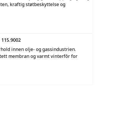
ten, kraftig støtbeskyttelse og
g 115.9002
hold innen olje- og gassindustrien.
tett membran og varmt vinterfôr for