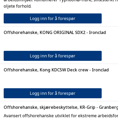
oljete forhold.
Logg inn for å forespør
Offshorehanske, KONG ORIGINAL SDX2 - Ironclad
Logg inn for å forespør
Offshorehanske, Kong KDC5W Deck crew - Ironclad
Logg inn for å forespør
Offshorehanske, skjærebeskyttelse, KR-Grip - Granberg
Avansert offshorehanske utviklet for ekstreme arbeidsfor