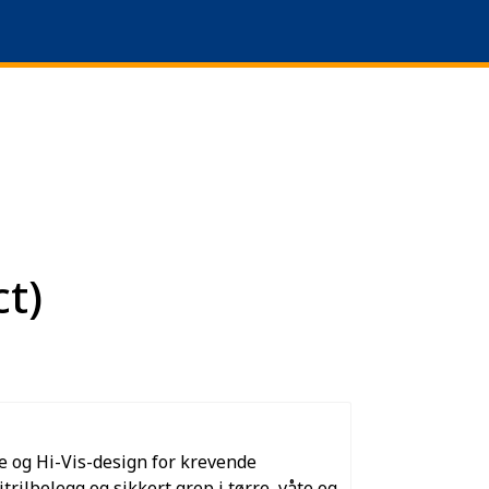
0
Language
Om oss
Favoritter
Logg inn
t)
e og Hi-Vis-design for krevende
rilbelegg og sikkert grep i tørre, våte og