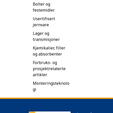
Bolter og
festemidler
Usertifisert
jernvare
Lager og
transmisjoner
Kjemikalier, filler
og absorbenter
Forbruks- og
prosjektrelaterte
artikler
Monteringsteknolo
gi