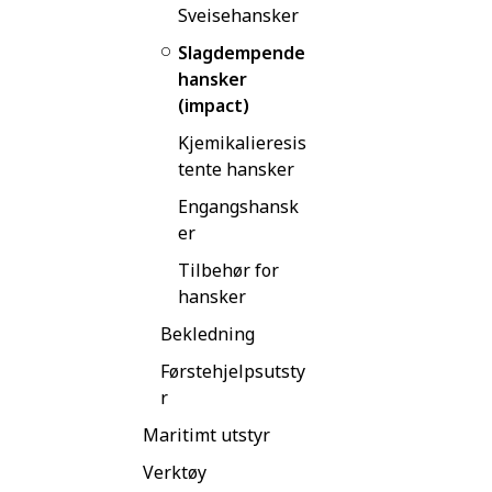
Sveisehansker
Slagdempende
hansker
(impact)
Kjemikalieresis
tente hansker
Engangshansk
er
Tilbehør for
hansker
Bekledning
Førstehjelpsutsty
r
Maritimt utstyr
Verktøy