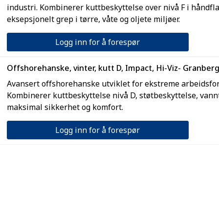
industri. Kombinerer kuttbeskyttelse over nivå F i håndfla
eksepsjonelt grep i tørre, våte og oljete miljøer.
Logg inn for å forespør
Offshorehanske, vinter, kutt D, Impact, Hi-Viz- Granber
Avansert offshorehanske utviklet for ekstreme arbeidsfor
Kombinerer kuttbeskyttelse nivå D, støtbeskyttelse, vann
maksimal sikkerhet og komfort.
Logg inn for å forespør