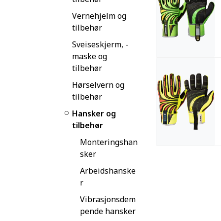
Vernehjelm og
tilbehør
Sveiseskjerm, -
maske og
tilbehør
Hørselvern og
tilbehør
Hansker og
tilbehør
Monteringshan
sker
Arbeidshanske
r
Vibrasjonsdem
pende hansker