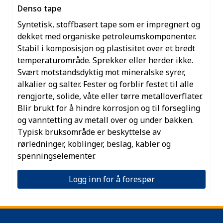
Denso tape
Syntetisk, stoffbasert tape som er impregnert og
dekket med organiske petroleumskomponenter.
Stabil i komposisjon og plastisitet over et bredt
temperaturområde. Sprekker eller herder ikke.
Svært motstandsdyktig mot mineralske syrer,
alkalier og salter. Fester og forblir festet til alle
rengjorte, solide, våte eller tørre metalloverflater.
Blir brukt for å hindre korrosjon og til forsegling
og vanntetting av metall over og under bakken.
Typisk bruksområde er beskyttelse av
rørledninger, koblinger, beslag, kabler og
spenningselementer.
Logg inn for å forespør