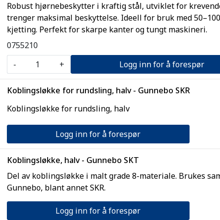
Robust hjørnebeskytter i kraftig stål, utviklet for krevend
trenger maksimal beskyttelse. Ideell for bruk med 50–100 
kjetting. Perfekt for skarpe kanter og tungt maskineri.
0755210
-
+
Logg inn for å forespør
Koblingsløkke for rundsling, halv - Gunnebo SKR
Koblingsløkke for rundsling, halv
Logg inn for å forespør
Koblingsløkke, halv - Gunnebo SKT
Del av koblingsløkke i malt grade 8-materiale. Brukes s
Gunnebo, blant annet SKR.
Logg inn for å forespør