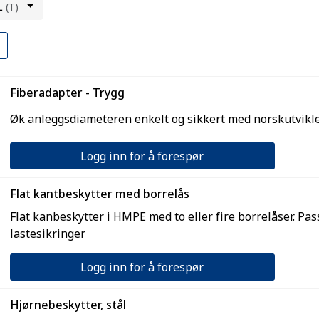
L
(T)
Fiberadapter - Trygg
Øk anleggsdiameteren enkelt og sikkert med norskutvikle
Logg inn for å forespør
Flat kantbeskytter med borrelås
Flat kanbeskytter i HMPE med to eller fire borrelåser. Pa
lastesikringer
Logg inn for å forespør
Hjørnebeskytter, stål