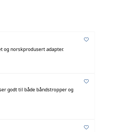
t og norskprodusert adapter.
sser godt til både båndstropper og