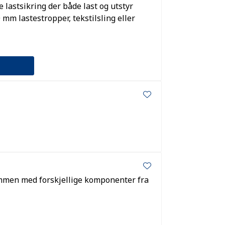
e lastsikring der både last og utstyr
mm lastestropper, tekstilsling eller
ammen med forskjellige komponenter fra