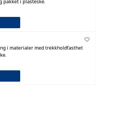
g pakket i plasteske.
ling i materialer med trekkholdfasthet
ke.