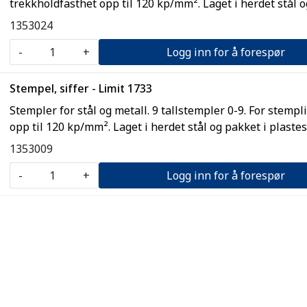
trekkholdfasthet opp til 120 kp/mm². Laget i herdet stål o
1353024
-
+
Logg inn for å forespør
Stempel, siffer - Limit 1733
Stempler for stål og metall. 9 tallstempler 0-9. For stemp
opp til 120 kp/mm². Laget i herdet stål og pakket i plastes
1353009
-
+
Logg inn for å forespør