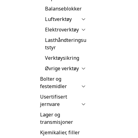
Balanseblokker
Luftverktøy
Elektroverktøy
Lasthåndteringsu
tstyr
Verktøysikring
Øvrige verktøy
Bolter og
festemidler
Usertifisert
jernvare
Lager og
transmisjoner
Kjemikalier, filler