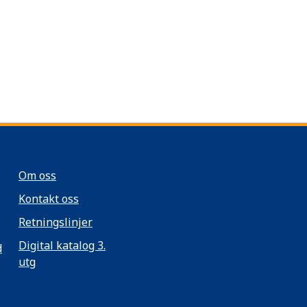
Om oss
Kontakt oss
Retningslinjer
Digital katalog 3.
d
utg