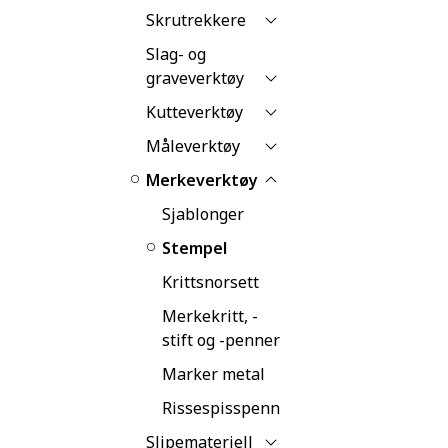
Skrutrekkere
Slag- og
graveverktøy
Kutteverktøy
Måleverktøy
Merkeverktøy
Sjablonger
Stempel
Krittsnorsett
Merkekritt, -
stift og -penner
Marker metal
Rissespisspenn
Slipemateriell