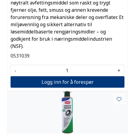
nøytralt avfettingsmiddel som raskt og trygt
fjerner olje, fett, smuss og annen krevende
forurensning fra mekaniske deler og overflater. Et
miljøvennlig og sikkert alternativ til
løsemiddelbaserte rengjøringsmidler – og
godkjent for bruk i næringsmiddelindustrien
(NSF).
0531039
-
+
Logg inn for å forespør