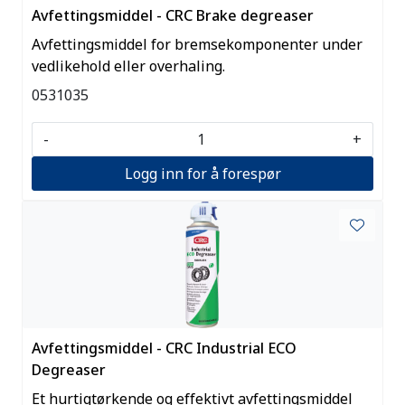
Avfettingsmiddel - CRC Brake degreaser
Avfettingsmiddel for bremsekomponenter under
vedlikehold eller overhaling.
0531035
-
+
Logg inn for å forespør
Avfettingsmiddel - CRC Industrial ECO
Degreaser
Et hurtigtørkende og effektivt avfettingsmiddel