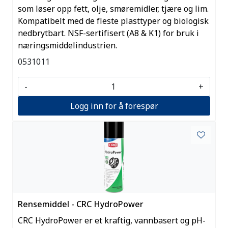
som løser opp fett, olje, smøremidler, tjære og lim.
Kompatibelt med de fleste plasttyper og biologisk
nedbrytbart. NSF-sertifisert (A8 & K1) for bruk i
næringsmiddelindustrien.
0531011
-
+
Logg inn for å forespør
Rensemiddel - CRC HydroPower
CRC HydroPower er et kraftig, vannbasert og pH-