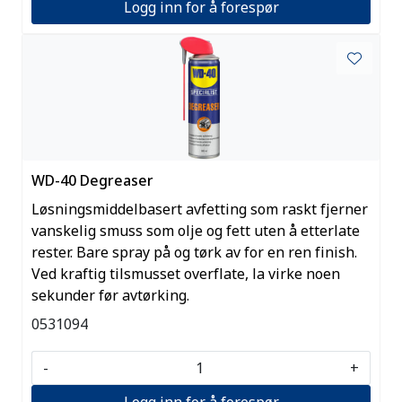
Logg inn for å forespør
WD-40 Degreaser
Løsningsmiddelbasert avfetting som raskt fjerner
vanskelig smuss som olje og fett uten å etterlate
rester. Bare spray på og tørk av for en ren finish.
Ved kraftig tilsmusset overflate, la virke noen
sekunder før avtørking.
0531094
-
+
Logg inn for å forespør