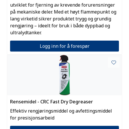
utviklet for fjerning av krevende forurensninger
på mekaniske deler. Med et høyt flammepunkt og
lang virketid sikrer produktet trygg og grundig
rengjøring – ideelt for bruk i både dyppbad og
ultralydtanker.
Logg inn for å forespør
Rensemidel - CRC Fast Dry Degreaser
Effektiv rengjøringsmiddel og avfettingsmiddel
for presisjonsarbeid