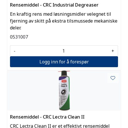
Rensemiddel - CRC Industrial Degreaser
En kraftig rens med løsningsmidler velegnet til
fjerning av skitt på ekstra tilsmussede mekaniske
deler.
0531007
-
+
Logg inn for å forespør
Rensemiddel - CRC Lectra Clean II
CRC Lectra Clean II er et effektivt rensemiddel