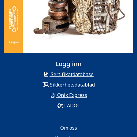
Logg inn
Sertifikatdatabase
Sikkerhetsdatablad
Onix Express
LADOC
Om oss