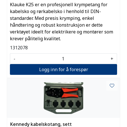
Klauke K25 er en profesjonell krympetang for
kabelsko og rørkabelsko i henhold til DIN-
standarder. Med presis krymping, enkel
håndtering og robust konstruksjon er dette
verktøyet ideelt for elektrikere og montører som
krever pålitelig kvalitet.
1312078
-
+
Logg inn for å forespør
Kennedy kabelskotang, sett