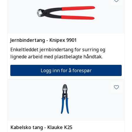
Jernbindertang - Knipex 9901
Enkeltleddet jernbindertang for surring og
lignede arbeid med plastbelagte håndtak.
Logg inn for å forespør
Kabelsko tang - Klauke K25