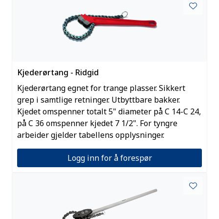
Kjederørtang - Ridgid
Kjederørtang egnet for trange plasser. Sikkert
grep i samtlige retninger. Utbyttbare bakker.
Kjedet omspenner totalt 5" diameter på C 14-C 24,
på C 36 omspenner kjedet 7 1/2". For tyngre
arbeider gjelder tabellens opplysninger.
Logg inn for å forespør