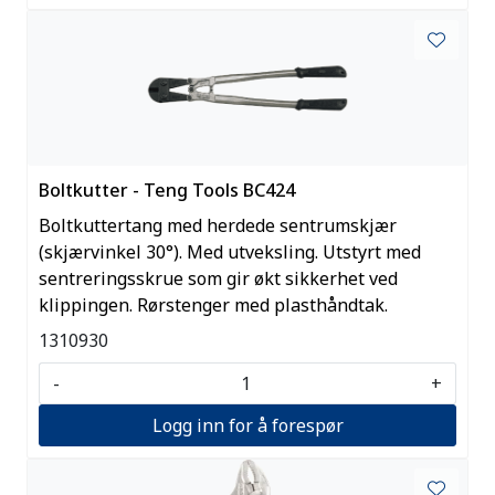
Boltkutter - Teng Tools BC424
Boltkuttertang med herdede sentrumskjær
(skjærvinkel 30°). Med utveksling. Utstyrt med
sentreringsskrue som gir økt sikkerhet ved
klippingen. Rørstenger med plasthåndtak.
1310930
-
+
Logg inn for å forespør