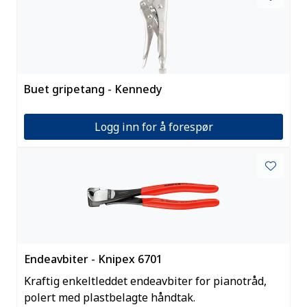
Buet gripetang - Kennedy
Logg inn for å forespør
Endeavbiter - Knipex 6701
Kraftig enkeltleddet endeavbiter for pianotråd,
polert med plastbelagte håndtak.