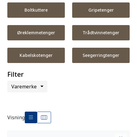
Boltkuttere
Gripetenger
Øreklemmetenger
Trådtvinnetenger
Kabelskotenger
Seegerringtenger
Filter
Varemerke
Visning