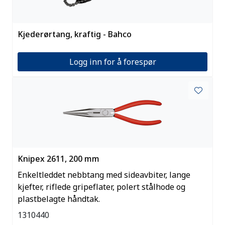
Kjederørtang, kraftig - Bahco
Logg inn for å forespør
Knipex 2611, 200 mm
Enkeltleddet nebbtang med sideavbiter, lange
kjefter, riflede gripeflater, polert stålhode og
plastbelagte håndtak.
1310440