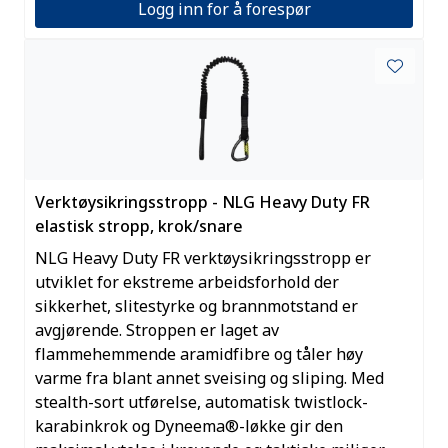
Logg inn for å forespør
Verktøysikringsstropp - NLG Heavy Duty FR
elastisk stropp, krok/snare
NLG Heavy Duty FR verktøysikringsstropp er
utviklet for ekstreme arbeidsforhold der
sikkerhet, slitestyrke og brannmotstand er
avgjørende. Stroppen er laget av
flammehemmende aramidfibre og tåler høy
varme fra blant annet sveising og sliping. Med
stealth-sort utførelse, automatisk twistlock-
karabinkrok og Dyneema®-løkke gir den