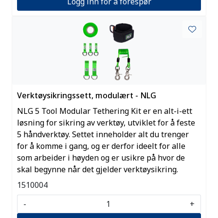
Logg inn for å forespør
Verktøysikringssett, modulært - NLG
NLG 5 Tool Modular Tethering Kit er en alt-i-ett
løsning for sikring av verktøy, utviklet for å feste
5 håndverktøy. Settet inneholder alt du trenger
for å komme i gang, og er derfor ideelt for alle
som arbeider i høyden og er usikre på hvor de
skal begynne når det gjelder verktøysikring.
1510004
-
+