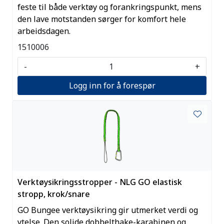
feste til både verktøy og forankringspunkt, mens
den lave motstanden sørger for komfort hele
arbeidsdagen.
1510006
-
+
Logg inn for å forespør
Verktøysikringsstropper - NLG GO elastisk
stropp, krok/snare
GO Bungee verktøysikring gir utmerket verdi og
ytelse. Den solide dobbelthake-karabinen og