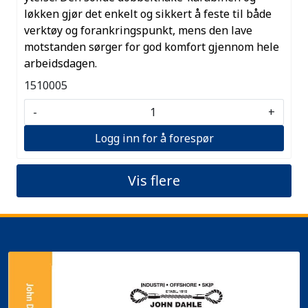
løkken gjør det enkelt og sikkert å feste til både
verktøy og forankringspunkt, mens den lave
motstanden sørger for god komfort gjennom hele
arbeidsdagen.
1510005
-
+
Logg inn for å forespør
Vis flere