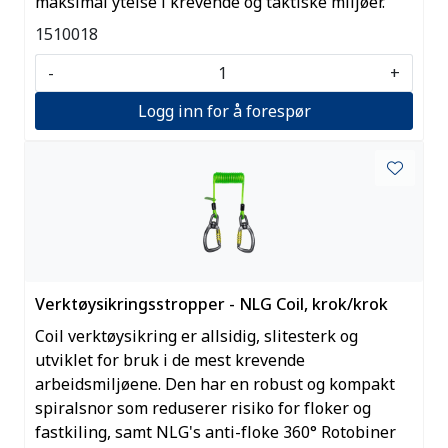
maksimal ytelse i krevende og taktiske miljøer.
1510018
-
+
Logg inn for å forespør
Verktøysikringsstropper - NLG Coil, krok/krok
Coil verktøysikring er allsidig, slitesterk og
utviklet for bruk i de mest krevende
arbeidsmiljøene. Den har en robust og kompakt
spiralsnor som reduserer risiko for floker og
fastkiling, samt NLG's anti-floke 360° Rotobiner