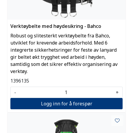
Verktøybelte med høydesikring - Bahco
Robust og slitesterkt verktøybelte fra Bahco,
utviklet for krevende arbeidsforhold. Med 6
integrerte sikkerhetsringer for feste av lanyard
gir beltet økt trygghet ved arbeid i høyden,
samtidig som det sikrer effektiv organisering av
verktøy.
1396135
-
+
Logg inn for å forespør