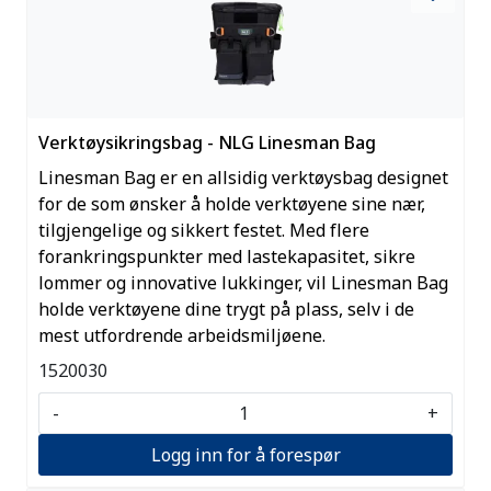
Verktøysikringsbag - NLG Linesman Bag
Linesman Bag er en allsidig verktøysbag designet
for de som ønsker å holde verktøyene sine nær,
tilgjengelige og sikkert festet. Med flere
forankringspunkter med lastekapasitet, sikre
lommer og innovative lukkinger, vil Linesman Bag
holde verktøyene dine trygt på plass, selv i de
mest utfordrende arbeidsmiljøene.
1520030
-
+
Logg inn for å forespør