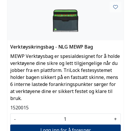
Verktøysikringsbag - NLG MEWP Bag
MEWP Verktøysbag er spesialdesignet for å holde
verktøyene dine sikre og lett tilgjengelige når du
jobber fra en plattform. TriLock festesystemet
holder bagen sikkert på en fastsatt skinne, mens
6 interne lastede forankringspunkter sørger for
at verktøyene dine er sikkert festet og klare til
bruk.
1520015
-
+
Logg inn for å forespør