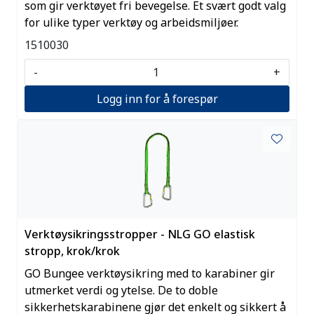
som gir verktøyet fri bevegelse. Et svært godt valg
for ulike typer verktøy og arbeidsmiljøer.
1510030
-
+
Logg inn for å forespør
Verktøysikringsstropper - NLG GO elastisk
stropp, krok/krok
GO Bungee verktøysikring med to karabiner gir
utmerket verdi og ytelse. De to doble
sikkerhetskarabinene gjør det enkelt og sikkert å