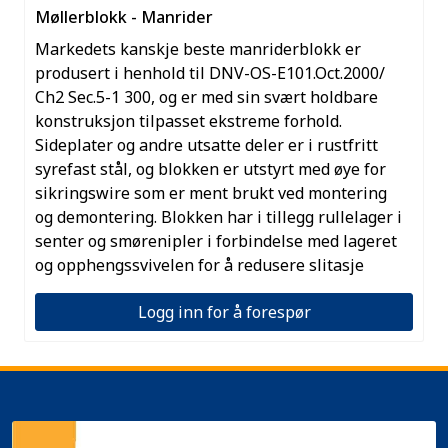
Møllerblokk - Manrider
Markedets kanskje beste manriderblokk er
produsert i henhold til DNV-OS-E101.Oct.2000/
Ch2 Sec.5-1 300, og er med sin svært holdbare
konstruksjon tilpasset ekstreme forhold.
Sideplater og andre utsatte deler er i rustfritt
syrefast stål, og blokken er utstyrt med øye for
sikringswire som er ment brukt ved montering
og demontering. Blokken har i tillegg rullelager i
senter og smørenipler i forbindelse med lageret
og opphengssvivelen for å redusere slitasje
Logg inn for å forespør