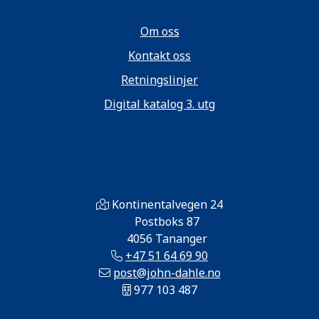
Om oss
Kontakt oss
Retningslinjer
Digital katalog 3. utg
Kontinentalvegen 24
Postboks 87
4056 Tananger
+47 51 64 69 90
post@john-dahle.no
977 103 487