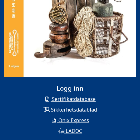
Logg inn
Sertifikatdatabase
Sikkerhetsdatablad
Onix Express
LADOC