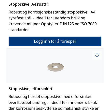
Stoppskive, A4 rustfri
Robust og korrosjonsbestandig stoppskive i A4
syrefast stål – ideell for utendørs bruk og
krevende miljøer. Oppfyller DIN125 og ISO 7089
standarder.
Logg inn for å forespør
Stoppskive, elforsinket
Robust og herdet stoppskive med elforsinket
overflatebehandling – ideell for innendørs bruk
der korrosjonsbeskyttelse og mekanisk styrke er