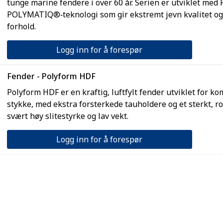
tunge marine fendere i over 60 år. Serien er utviklet med
POLYMATIQ®‑teknologi som gir ekstremt jevn kvalitet og 
forhold.
Logg inn for å forespør
Fender - Polyform HDF
Polyform HDF er en kraftig, luftfylt fender utviklet for ko
stykke, med ekstra forsterkede tauholdere og et sterkt, 
svært høy slitestyrke og lav vekt.
Logg inn for å forespør