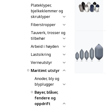
Plateklyper,
bjelkeklemmer og
skruklyper
Fiberstropper
Tauverk, trosser og
tilbehør
Arbeid i høyden
Lastsikring
Verneutstyr
Maritimt utstyr
Anoder, bly og
blyplugger
Bøyer, blåser,
fendere og
oppdrift