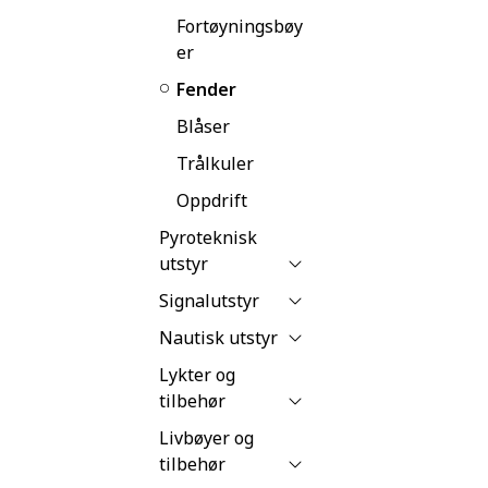
Fortøyningsbøy
er
Fender
Blåser
Trålkuler
Oppdrift
Pyroteknisk
utstyr
Signalutstyr
Nautisk utstyr
Lykter og
tilbehør
Livbøyer og
tilbehør