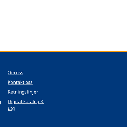
Om oss
Kontakt oss
Retningslinjer
Digital katalog 3.
d
utg