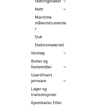
redningshaker
Nett
Maritime
måleinstrumente
r
Duk
Elektromateriell
Verktøy
Bolter og
festemidler
Usertifisert
jernvare
Lager og
transmisjoner
Kjemikalier, filler