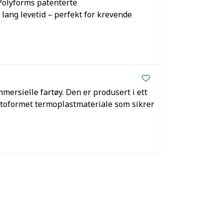
 Polyforms patenterte
lang levetid – perfekt for krevende
mmersielle fartøy. Den er produsert i ett
rotoformet termoplastmateriale som sikrer