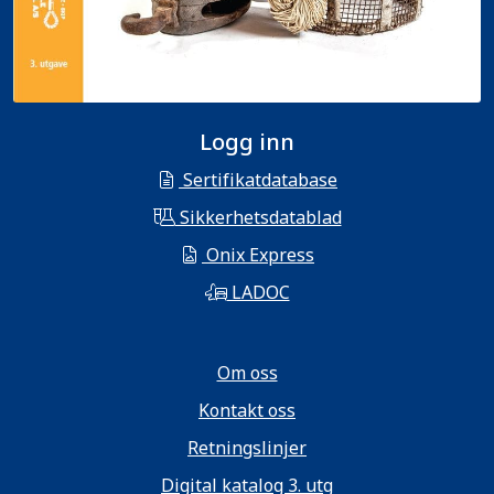
Logg inn
Sertifikatdatabase
Sikkerhetsdatablad
Onix Express
LADOC
Om oss
Kontakt oss
Retningslinjer
Digital katalog 3. utg