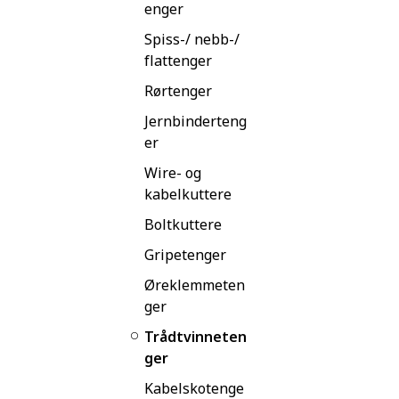
enger
Spiss-/ nebb-/
flattenger
Rørtenger
Jernbinderteng
er
Wire- og
kabelkuttere
Boltkuttere
Gripetenger
Øreklemmeten
ger
Trådtvinneten
ger
Kabelskotenge