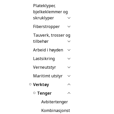
Plateklyper,
bjelkeklemmer og
skruklyper
Fiberstropper
Tauverk, trosser og
tilbehør
Arbeid i høyden
Lastsikring
Verneutstyr
Maritimt utstyr
Verktøy
Tenger
Avbitertenger
Kombinasjonst