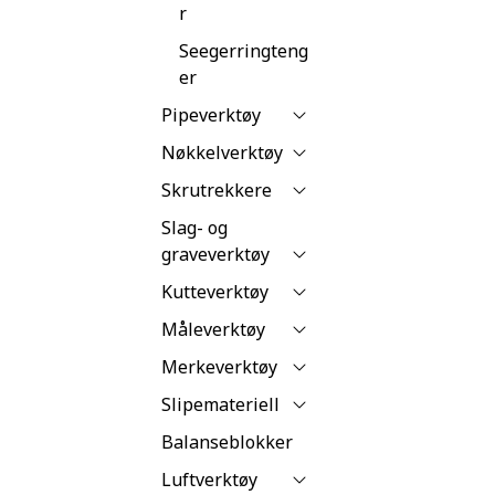
r
Seegerringteng
er
Pipeverktøy
Nøkkelverktøy
Skrutrekkere
Slag- og
graveverktøy
Kutteverktøy
Måleverktøy
Merkeverktøy
Slipemateriell
Balanseblokker
Luftverktøy