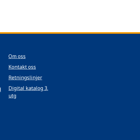
Om oss
Kontakt oss
Retningslinjer
Digital katalog 3.
d
utg