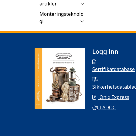
artikler
Monteringsteknolo
gi
Logg inn
Sertifikatdatabase
Sikkerhetsdatabla
Onix Express
LADOC