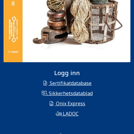
Logg inn
Sertifikatdatabase
Sikkerhetsdatablad
Onix Express
LADOC