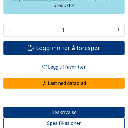
produktet
-
+
Logg inn for å forespør
Legg til favoritter
Last ned datablad
Beskrivelse
Spesifikasjoner