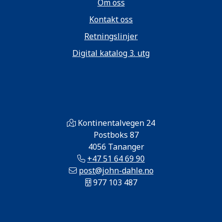
Om oss
Kontakt oss
Retningslinjer
Digital katalog 3. utg
Kontinentalvegen 24
Postboks 87
4056 Tananger
+47 51 64 69 90
post@john-dahle.no
977 103 487