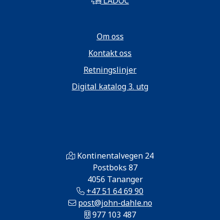
LADOC
Om oss
Kontakt oss
Retningslinjer
Digital katalog 3. utg
Kontinentalvegen 24
Postboks 87
4056 Tananger
+47 51 64 69 90
post@john-dahle.no
977 103 487