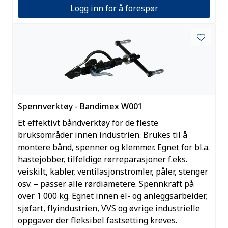
Logg inn for å forespør
Spennverktøy - Bandimex W001
Et effektivt båndverktøy for de fleste
bruksområder innen industrien. Brukes til å
montere bånd, spenner og klemmer. Egnet for bl.a.
hastejobber, tilfeldige rørreparasjoner f.eks.
veiskilt, kabler, ventilasjonstromler, påler, stenger
osv. – passer alle rørdiametere. Spennkraft på
over 1 000 kg. Egnet innen el- og anleggsarbeider,
sjøfart, flyindustrien, VVS og øvrige industrielle
oppgaver der fleksibel fastsetting kreves.