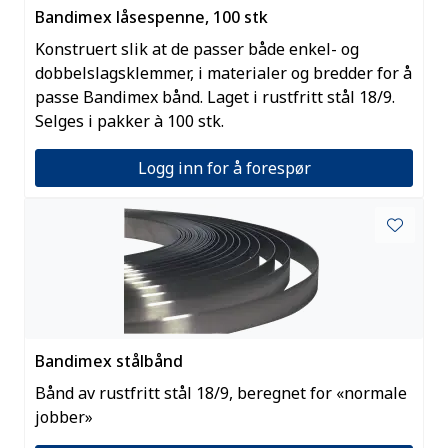
Bandimex låsespenne, 100 stk
Konstruert slik at de passer både enkel- og
dobbelslagsklemmer, i materialer og bredder for å
passe Bandimex bånd. Laget i rustfritt stål 18/9.
Selges i pakker à 100 stk.
Logg inn for å forespør
Bandimex stålbånd
Bånd av rustfritt stål 18/9, beregnet for «normale
jobber»