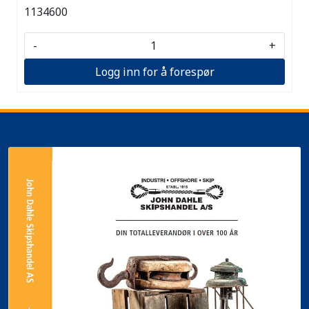
1134600
-
+
Logg inn for å forespør