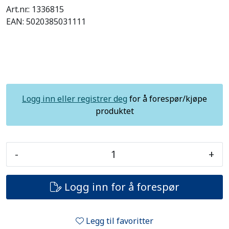
Art.nr.:
1336815
EAN:
5020385031111
Logg inn eller registrer deg
for å forespør/kjøpe
produktet
-
+
Logg inn for å forespør
Legg til favoritter