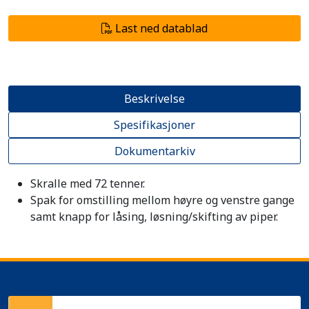
Last ned datablad
Beskrivelse
Spesifikasjoner
Dokumentarkiv
Skralle med 72 tenner.
Spak for omstilling mellom høyre og venstre gange
samt knapp for låsing, løsning/skifting av piper.