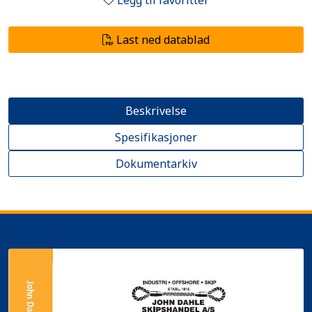
Legg til favoritter
Last ned datablad
Beskrivelse
Spesifikasjoner
Dokumentarkiv