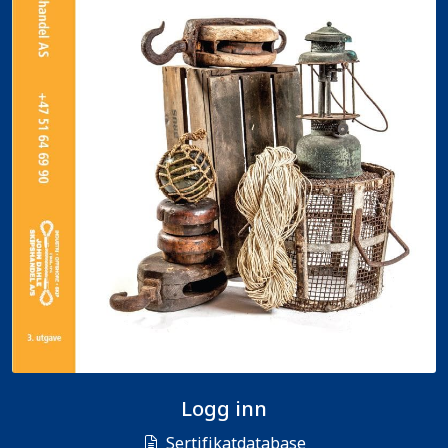
Logg inn
Sertifikatdatabase