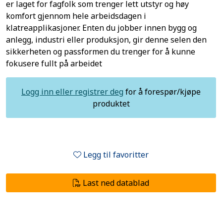
er laget for fagfolk som trenger lett utstyr og høy
komfort gjennom hele arbeidsdagen i
klatreapplikasjoner. Enten du jobber innen bygg og
anlegg, industri eller produksjon, gir denne selen den
sikkerheten og passformen du trenger for å kunne
fokusere fullt på arbeidet
Logg inn eller registrer deg
for å forespør/kjøpe
produktet
Legg til favoritter
Last ned datablad