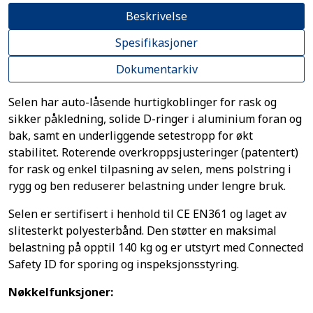
Beskrivelse
Spesifikasjoner
Dokumentarkiv
Selen har auto-låsende hurtigkoblinger for rask og
sikker påkledning, solide D-ringer i aluminium foran og
bak, samt en underliggende setestropp for økt
stabilitet. Roterende overkroppsjusteringer (patentert)
for rask og enkel tilpasning av selen, mens polstring i
rygg og ben reduserer belastning under lengre bruk.
Selen er sertifisert i henhold til CE EN361 og laget av
slitesterkt polyesterbånd. Den støtter en maksimal
belastning på opptil 140 kg og er utstyrt med Connected
Safety ID for sporing og inspeksjonsstyring.
Nøkkelfunksjoner: