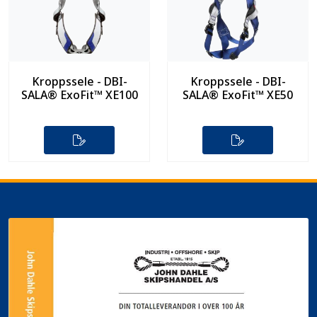
Kroppssele - DBI-
Kroppssele - DBI-
SALA® ExoFit™ XE100
SALA® ExoFit™ XE50