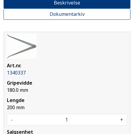
Beskrivelse
Dokumentarkiv
1340337
180.0 mm
200 mm
-
+