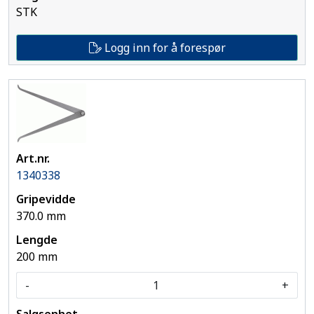
STK
Logg inn for å forespør
1340338
370.0 mm
200 mm
-
+