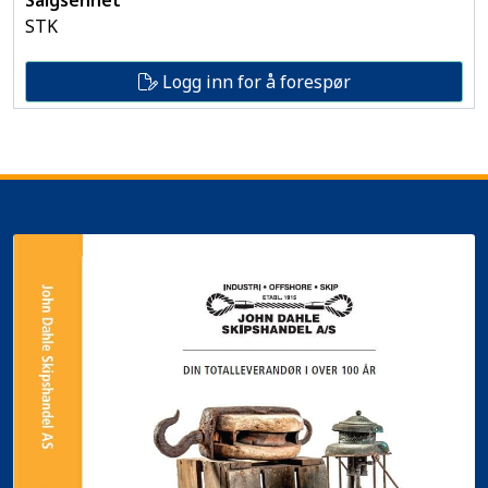
STK
Logg inn for å forespør