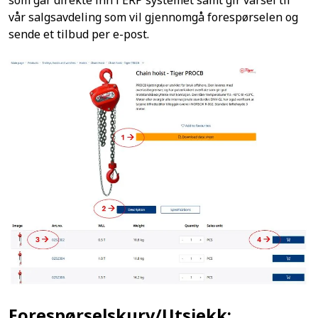
vår salgsavdeling som vil gjennomgå forespørselen og
sende et tilbud per e-post.
Forespørselskurv/Utsjekk: