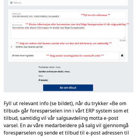
Fyll ut relevant info (se bildet), når du trykker «Be om
tilbud» går forespørselen inn i vårt ERP system som et
tilbud, samtidig vil vår salgsavdeling motta e-post
varsel. En av våre medarbeidere på salg vil gjennomgå
forespørselen og sende et tilbud til e-post adressen til