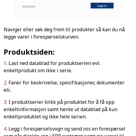
Naviger eller søk deg frem til produkter så kan du nå
legge varer i forespørselskurven.
Produktsiden:
1.
Last ned datablad for produktserien evt.
enkeltprodukt om ikke i serie.
2.
Faner for beskrivelse, spesifikasjoner, dokumenter
etc.
3.
I produktserier klikk på produktet for å få opp
enkeltinformasjon samt hente ut datablad på kun
enkeltproduktet og ikke hele serien.
4.
Legg i forespørselsvogn og send oss en forespørsel
som går direkte inn i ERP systemet samt gir varsel til