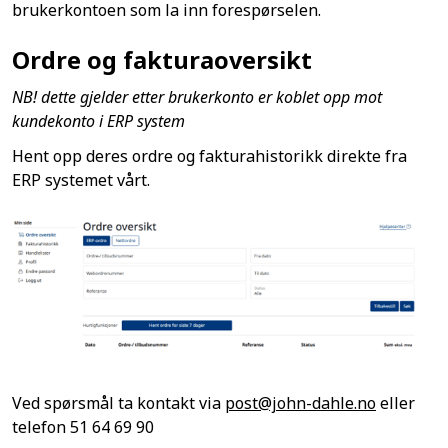
brukerkontoen som la inn forespørselen.
Ordre og fakturaoversikt
NB! dette gjelder etter brukerkonto er koblet opp mot
kundekonto i ERP system
Hent opp deres ordre og fakturahistorikk direkte fra
ERP systemet vårt.
Ved spørsmål ta kontakt via
post@john-dahle.no
eller
telefon 51 64 69 90