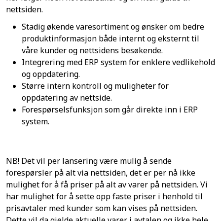
nettsiden.
Stadig økende varesortiment og ønsker om bedre
produktinformasjon både internt og eksternt til
våre kunder og nettsidens besøkende.
Integrering med ERP system for enklere vedlikehold
og oppdatering.
Større intern kontroll og muligheter for
oppdatering av nettside.
Forespørselsfunksjon som går direkte inn i ERP
system.
NB! Det vil per lansering være mulig å sende
forespørsler på alt via nettsiden, det er per nå ikke
mulighet for å få priser på alt av varer på nettsiden. Vi
har mulighet for å sette opp faste priser i henhold til
prisavtaler med kunder som kan vises på nettsiden.
Dette vil da gjelde aktuelle varer i avtalen og ikke hele