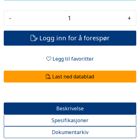
-
+
Logg inn for å forespør
Legg til favoritter
Last ned datablad
Beskrivelse
Spesifikasjoner
Dokumentarkiv