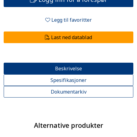
Legg til favoritter
Last ned datablad
Beskrivelse
Spesifikasjoner
Dokumentarkiv
Alternative produkter