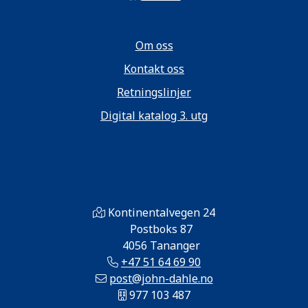
Om oss
Kontakt oss
Retningslinjer
Digital katalog 3. utg
Kontinentalvegen 24
Postboks 87
4056 Tananger
+47 51 64 69 90
post@john-dahle.no
977 103 487