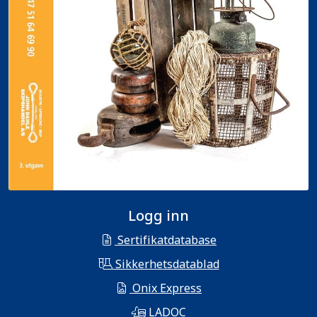
Logg inn
Sertifikatdatabase
Sikkerhetsdatablad
Onix Express
LADOC