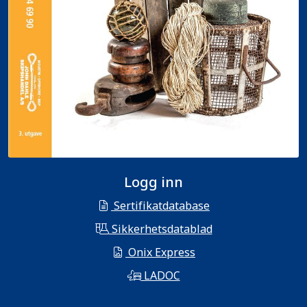
Logg inn
Sertifikatdatabase
Sikkerhetsdatablad
Onix Express
LADOC