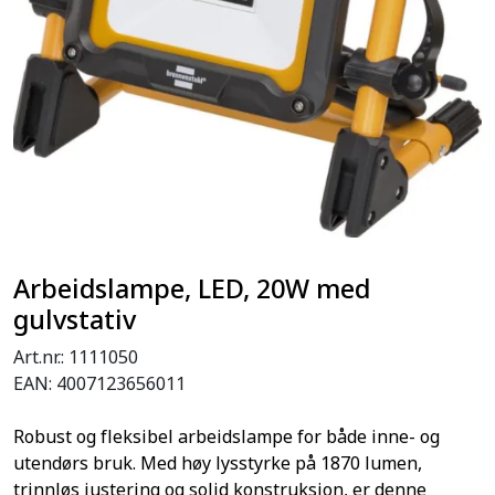
Arbeidslampe, LED, 20W med
gulvstativ
Art.nr.:
1111050
EAN:
4007123656011
Robust og fleksibel arbeidslampe for både inne- og
utendørs bruk. Med høy lysstyrke på 1870 lumen,
trinnløs justering og solid konstruksjon, er denne