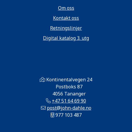
Om oss
Kontakt oss
Retningslinjer
Digital katalog 3. utg
Kontinentalvegen 24
Postboks 87
4056 Tananger
+47 51 64 69 90
post@john-dahle.no
977 103 487