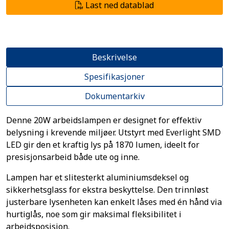
Last ned datablad
Beskrivelse
Spesifikasjoner
Dokumentarkiv
Denne 20W arbeidslampen er designet for effektiv
belysning i krevende miljøer. Utstyrt med Everlight SMD
LED gir den et kraftig lys på 1870 lumen, ideelt for
presisjonsarbeid både ute og inne.
Lampen har et slitesterkt aluminiumsdeksel og
sikkerhetsglass for ekstra beskyttelse. Den trinnløst
justerbare lysenheten kan enkelt låses med én hånd via
hurtiglås, noe som gir maksimal fleksibilitet i
arbeidsposisjon.