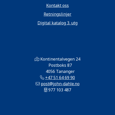
Kontakt oss
Retningslinjer
Digital katalog 3. utg
Kontinentalvegen 24
Postboks 87
4056 Tananger
+47 51 64 69 90
post@john-dahle.no
977 103 487