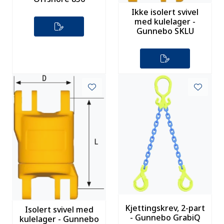
Ikke isolert svivel
med kulelager -
Gunnebo SKLU
Kjettingskrev, 2-part
Isolert svivel med
- Gunnebo GrabiQ
kulelager - Gunnebo