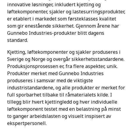
innovative løsninger, inkludert kjetting og
løftekomponenter, sjakler og lastesurringsprodukter,
er etablert i markedet som førsteklasses kvalitet
som gir enestående sikkerhet. Gjennom årene har
Gunnebo Industries-produkter blitt dagens
standard.
Kjetting, løftekomponenter og sjakler produseres i
Sverige og Norge og overgår sikkerhetsstandardene.
Produksjonsprosessen er, fra flere aspekter, unik.
Produkter merket med Gunnebo Industries
produseres i samsvar med de viktigste
industristandardene, og alle produkter er merket for
full sporbarhet tilbake til råmaterialets kilde. I
tillegg blir hvert kjettingledd og hver individuelle
løftekomponent testet med en belastning på minst
to ganger arbeidslasten og visuelt inspisert av
ekspertpersonell.