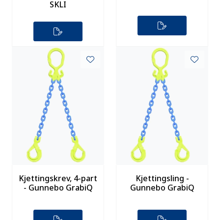
SKLI
Kjettingskrev, 4-part
Kjettingsling -
- Gunnebo GrabiQ
Gunnebo GrabiQ