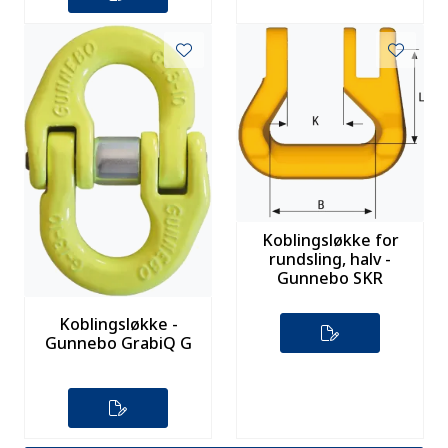
Koblingsløkke for
rundsling, halv -
Gunnebo SKR
Koblingsløkke -
Gunnebo GrabiQ G