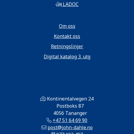
LADOC
Om oss
Kontakt oss
Retningslinjer
Digital katalog 3. utg
Kontinentalvegen 24
Postboks 87
4056 Tananger
+47 51 64 69 90
post@john-dahle.no