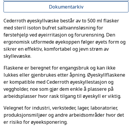
Dokumentarkiv
Cederroth øyeskyllvæske består av to 500 ml flasker
med steril isoton bufret saltvannsløsning for
førstehjelp ved øyeirritasjon og forurensning. Den
ergonomisk utformede øyekoppen følger øyets form og
sikrer en effektiv, komfortabel og jevn strøm av
skyllevæske.
Flaskene er beregnet for engangsbruk og kan ikke
lukkes eller gjenbrukes etter åpning. Øyeskyllflaskene
er kompatible med Cederroth øyeskyllestasjon og
veggholder, noe som gjør dem enkle å plassere på
arbeidsplasser hvor rask tilgang til øyeskyll er viktig.
Velegnet for industri, verksteder, lager, laboratorier,
produksjonsmiljøer og andre arbeidsområder hvor det
er risiko for øyeeksponering.