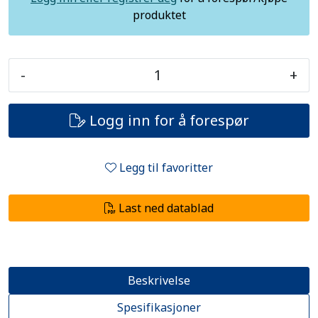
produktet
-
+
Logg inn for å forespør
Legg til favoritter
Last ned datablad
Beskrivelse
Spesifikasjoner