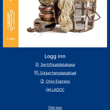
Logg inn
Sertifikatdatabase
Sikkerhetsdatablad
Onix Express
LADOC
Om oss