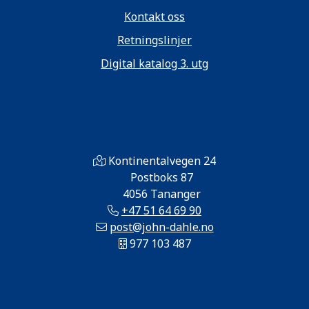
Kontakt oss
Retningslinjer
Digital katalog 3. utg
Kontinentalvegen 24
Postboks 87
4056 Tananger
+47 51 64 69 90
post@john-dahle.no
977 103 487