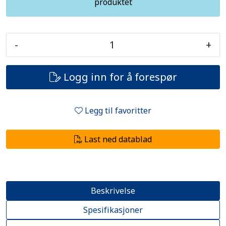
produktet
-
+
Logg inn for å forespør
Legg til favoritter
Last ned datablad
Beskrivelse
Spesifikasjoner